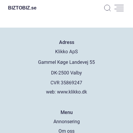
BIZTOBIZ.
se
Adress
web:
www.klikko.dk
Menu
Annonsering
Om oss