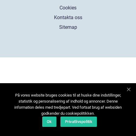
Cookies
Kontakta oss
Sitemap
På vores website bruges cookies til at huske dine indstillinger,
statistik og personalisering af indhold og annoncer. Denne
information deles med tredjepart. Ved fortsat brug af websiden
godkender du cookiepolitikken.
Ok
Privatlivspolitik