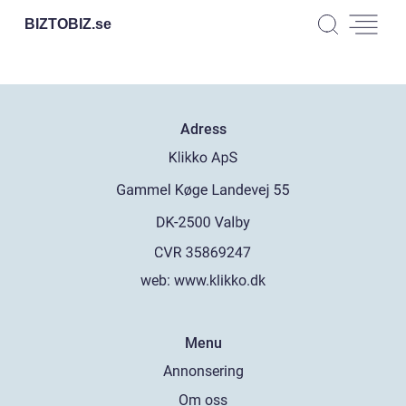
BIZTOBIZ.
se
Adress
web:
www.klikko.dk
Menu
Annonsering
Om oss