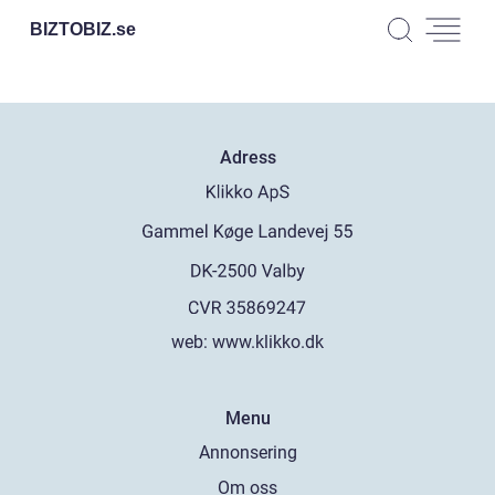
BIZTOBIZ.
se
Adress
web:
www.klikko.dk
Menu
Annonsering
Om oss