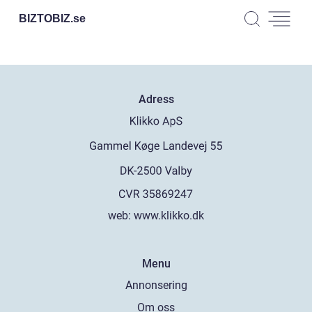
BIZTOBIZ.
se
Adress
web:
www.klikko.dk
Menu
Annonsering
Om oss