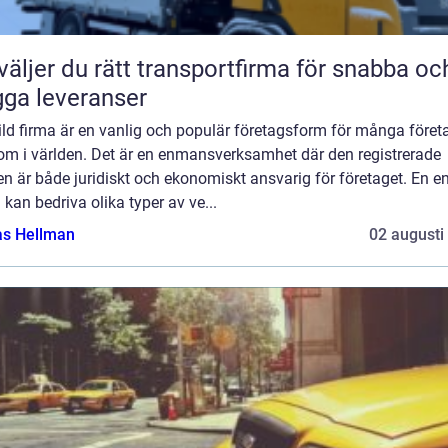
väljer du rätt transportfirma för snabba oc
gga leveranser
ld firma är en vanlig och populär företagsform för många föret
 om i världen. Det är en enmansverksamhet där den registrerade
n är både juridiskt och ekonomiskt ansvarig för företaget. En en
 kan bedriva olika typer av ve...
as Hellman
02 augusti