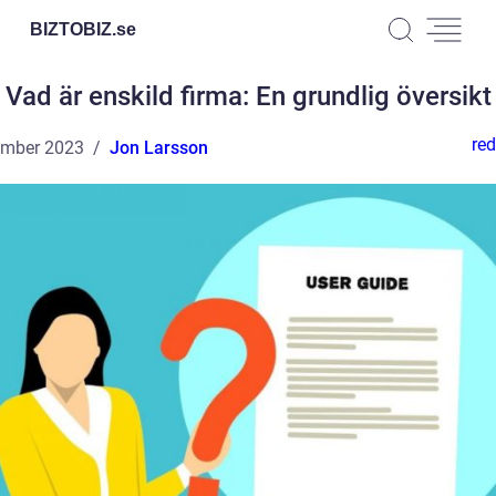
BIZTOBIZ.
se
Vad är enskild firma: En grundlig översikt
red
ember 2023
Jon Larsson