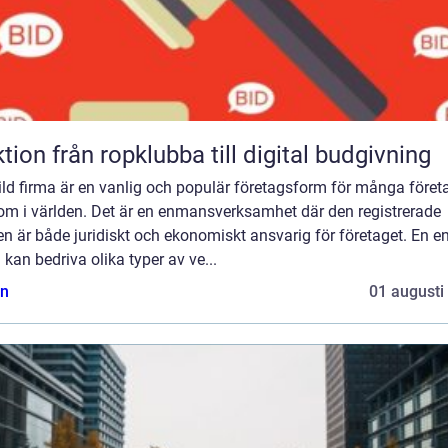
Auktion från ropklubba till digital budgivning
ld firma är en vanlig och populär företagsform för många föret
 om i världen. Det är en enmansverksamhet där den registrerade
n är både juridiskt och ekonomiskt ansvarig för företaget. En en
 kan bedriva olika typer av ve...
n
01 augusti