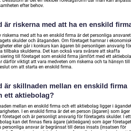
a. Dessutom är det en flexibel företagsform där man kan anpass
samheten efter behov.
 är riskerna med att ha en enskild firm
 riskerna med att ha en enskild firma är det personliga ansvaret
tagets skulder och åtaganden. Om företaget hamnar i ekonomis
gheter eller går i konkurs kan ägaren bli personligen ansvarig för
a tillbaka skulderna. Det kan också vara svårare att skaffa
siering till företaget som enskild firma jämfört med ett aktiebol
r därför viktigt att vara medveten om riskerna och ta hänsyn til
eslut om att starta en enskild firma.
 är skillnaden mellan en enskild firma
 ett aktiebolag?
naden mellan en enskild firma och ett aktiebolag ligger i ägande
arigheten. I en enskild firma är det en person (ägaren) som äger
r företaget och är personligt ansvarig för företagets skulder. I ett
ebolag kan det finnas flera ägare (aktieägare) som äger företage
 personliga ansvar är begränsat till deras insats (insatsen för