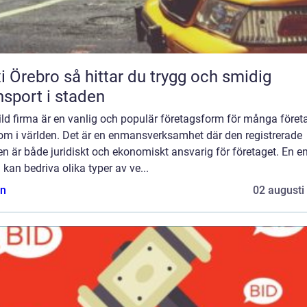
 så hittar du trygg och smidig
nsport i staden
ld firma är en vanlig och populär företagsform för många föret
 om i världen. Det är en enmansverksamhet där den registrerade
n är både juridiskt och ekonomiskt ansvarig för företaget. En en
 kan bedriva olika typer av ve...
n
02 augusti