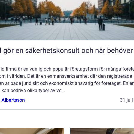
ör en säkerhetskonsult och när behöver du
?
ld firma är en vanlig och populär företagsform för många föret
 om i världen. Det är en enmansverksamhet där den registrerade
n är både juridiskt och ekonomiskt ansvarig för företaget. En en
 kan bedriva olika typer av ve...
a Albertsson
31 jul