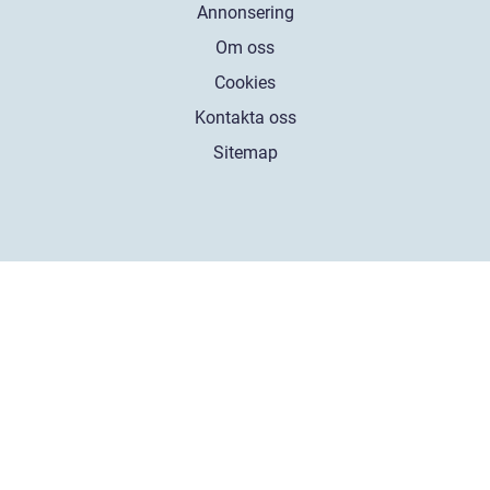
Annonsering
Om oss
Cookies
Kontakta oss
Sitemap