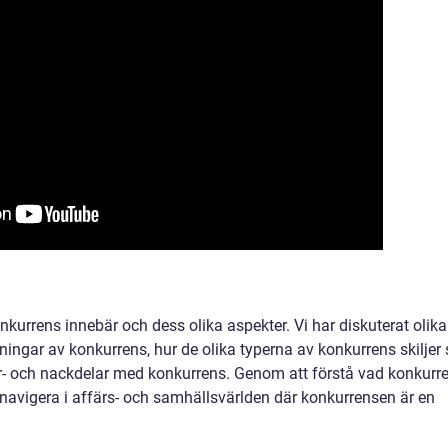
onkurrens innebär och dess olika aspekter. Vi har diskuterat olika
ningar av konkurrens, hur de olika typerna av konkurrens skiljer 
r- och nackdelar med konkurrens. Genom att förstå vad konkurr
 navigera i affärs- och samhällsvärlden där konkurrensen är en