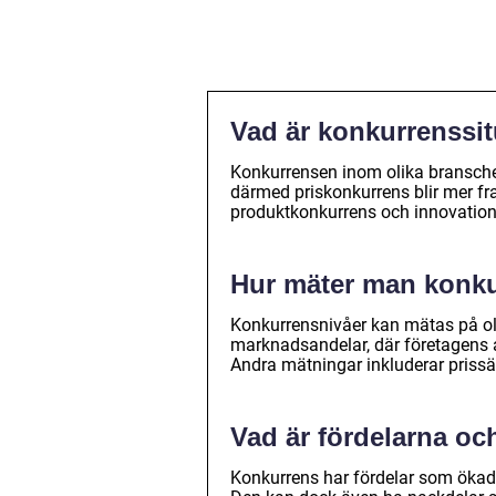
Vad är konkurrenssi
Konkurrensen inom olika branscher
därmed priskonkurrens blir mer f
produktkonkurrens och innovation
Hur mäter man konku
Konkurrensnivåer kan mätas på olik
marknadsandelar, där företagens 
Andra mätningar inkluderar prissät
Vad är fördelarna o
Konkurrens har fördelar som ökad i