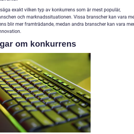
tt säga exakt vilken typ av konkurrens som är mest populär,
ranschen och marknadssituationen. Vissa branscher kan vara me
ens blir mer framträdande, medan andra branscher kan vara me
nnovation.
ngar om konkurrens