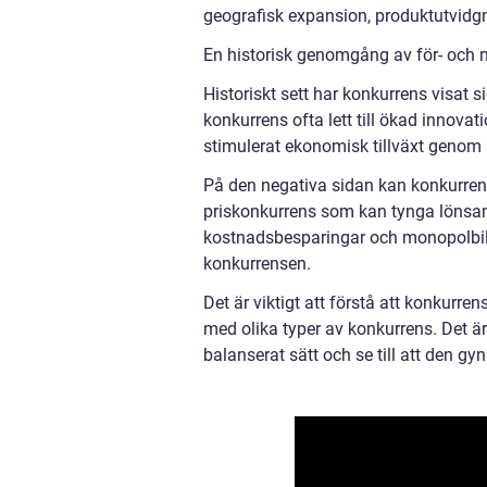
geografisk expansion, produktutvidgni
En historisk genomgång av för- och 
Historiskt sett har konkurrens visat
konkurrens ofta lett till ökad innovat
stimulerat ekonomisk tillväxt genom a
På den negativa sidan kan konkurrens
priskonkurrens som kan tynga lönsamh
kostnadsbesparingar och monopolbil
konkurrensen.
Det är viktigt att förstå att konkurrens
med olika typer av konkurrens. Det är
balanserat sätt och se till att den gy