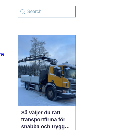
nel
Så väljer du rätt
transportfirma för
snabba och trygga