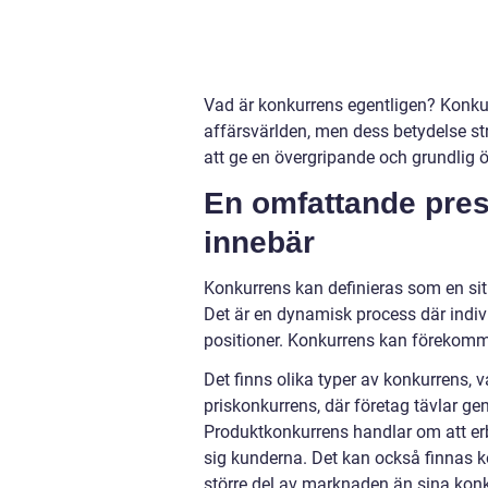
Vad är konkurrens egentligen? Konk
affärsvärlden, men dess betydelse st
att ge en övergripande och grundlig ö
En omfattande pres
innebär
Konkurrens kan definieras som en situa
Det är en dynamisk process där indivi
positioner. Konkurrens kan förekomm
Det finns olika typer av konkurrens, 
priskonkurrens, där företag tävlar gen
Produktkonkurrens handlar om att erbj
sig kunderna. Det kan också finnas k
större del av marknaden än sina konk