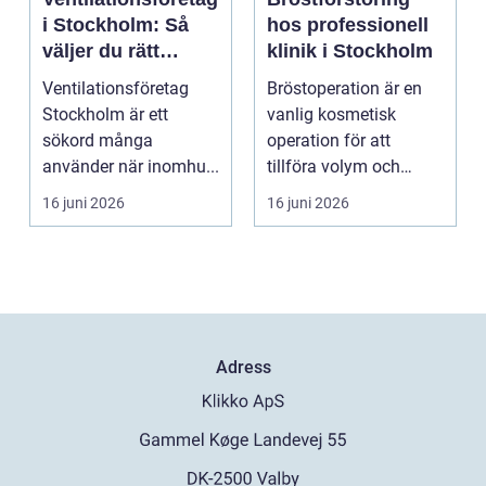
i Stockholm: Så
hos professionell
väljer du rätt
klinik i Stockholm
partner för frisk
Ventilationsföretag
Bröstoperation är en
luft inomhus
Stockholm är ett
vanlig kosmetisk
sökord många
operation för att
använder när inomhu...
tillföra volym och
skapa...
16 juni 2026
16 juni 2026
Adress