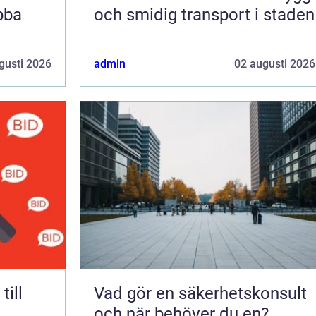
bba
och smidig transport i staden
gusti 2026
admin
02 augusti 2026
Vad gör en säkerhetskonsult
och när behöver du en?