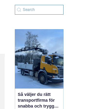
Så väljer du rätt
transportfirma för
snabba och trygga